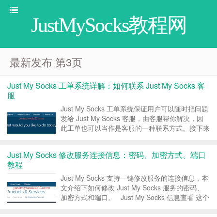
JustMySocks教程网
最新发布 第3页
Just My Socks 工单系统详解：如何联系 Just My Socks 客
服
Just My Socks 工单系统保证用户可以随时把问题
发给 Just My Socks 客服，由客服帮你解决，因
此工单也可以当作是客服的一种联系方式。接下来
介绍 Just My Socks 工单系统，以及如何利用工
单系统联系 Just My Socks 客服。 ...
Just My Socks 修改服务连接信息：密码、加密方式、端口
教程
Just My Socks 支持一键修改服务的连接信息，本
文介绍下如何修改 Just My Socks 服务的密码、
加密方式和端口。 Just My Socks 信息查看 这个
之前在介绍 Just My Socks 使用教程的时候有提
到过（Just My Socks...