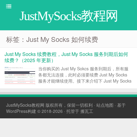
JustMySocks教程网
标签：Just My Socks 如何续费
Just My Socks 续费教程，Just My Socks 服务到期后如何
续费？（2025 年更新）
当你购买的 Just My Sokcs 服务到期后，所有服
务都无法连接，此时必须要续费 Just My Socks
服务才能继续使用。接下来介绍下 Just My Socks
续费教程，包括 Just My Socks 续费时间、Just
My Socks 续费优惠和 Just ...
JustMySocks教程网
版权所有，保留一切权利 ·
站点地图
· 基于
WordPress构建 © 2018-2026 · 托管于
搬瓦工