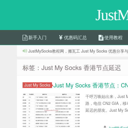
Jus
新手入门
优惠码汇总
使用教程
JustMySocks教程网，搬瓦工 Just My Socks 优
标签：Just My Socks 香港节点延迟
Just My Socks 香港节点：
Just My Socks
千呼万唤始出来，Just M
路，电信 CN2 GIA
延迟的朋友。Just My S
JustMySo