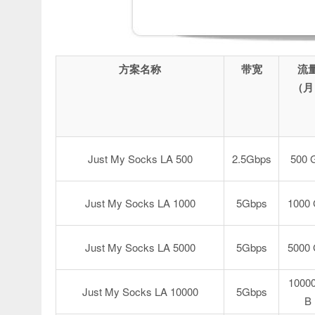
方案名称
带宽
流
（月
Just My Socks LA 500
2.5Gbps
500 
Just My Socks LA 1000
5Gbps
1000
Just My Socks LA 5000
5Gbps
5000
1000
Just My Socks LA 10000
5Gbps
B