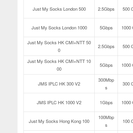
Just My Socks London 500
2.5Gbps
500 
Just My Socks London 1000
5Gbps
1000
Just My Socks HK CMI+NTT 50
2.5Gbps
500 
0
Just My Socks HK CMI+NTT 10
5Gbps
1000
00
300Mbp
JMS IPLC HK 300 V2
300 
s
JMS IPLC HK 1000 V2
1Gbps
1000
100Mbp
Just My Socks Hong Kong 100
100 
s