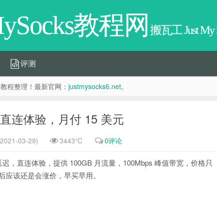
tMySocks教程网
搬瓦工 Just My
评测
惠分享与教程整理！最新官网：
justmysocks6.net
。
PLC，直连体验，月付 15 美元
021-03-29)
3443℃
0评论
线，超低延迟，直连体验，提供 100GB 月流量，100Mbps 峰值带宽，价格只
，之后应该还是会涨价，早买早用。