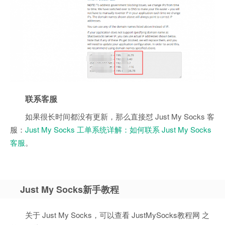
联系客服
如果很长时间都没有更新，那么直接怼 Just My Socks 客
服：
Just My Socks 工单系统详解：如何联系 Just My Socks
客服
。
Just My Socks新手教程
关于 Just My Socks，可以查看 JustMySocks教程网 之