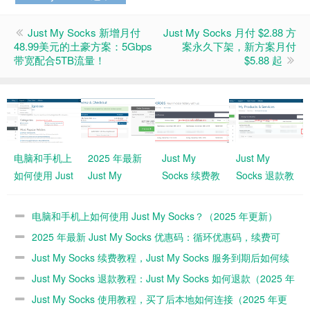
Just My Socks 新增月付
Just My Socks 月付 $2.88 方
48.99美元的土豪方案：5Gbps
案永久下架，新方案月付
带宽配合5TB流量！
$5.88 起
电脑和手机上
2025 年最新
Just My
Just My
如何使用 Just
Just My
Socks 续费教
Socks 退款教
My Socks？
Socks 优惠
程，Just My
程：Just My
（2025 年更
码：循环优惠
Socks 服务到
Socks 如何退
电脑和手机上如何使用 Just My Socks？（2025 年更新）
新）
码，续费可用
期后如何续
款（2025 年
2025 年最新 Just My Socks 优惠码：循环优惠码，续费可
费？（2025
更新）
用
Just My Socks 续费教程，Just My Socks 服务到期后如何续
年更新）
费？（2025 年更新）
Just My Socks 退款教程：Just My Socks 如何退款（2025 年
更新）
Just My Socks 使用教程，买了后本地如何连接（2025 年更